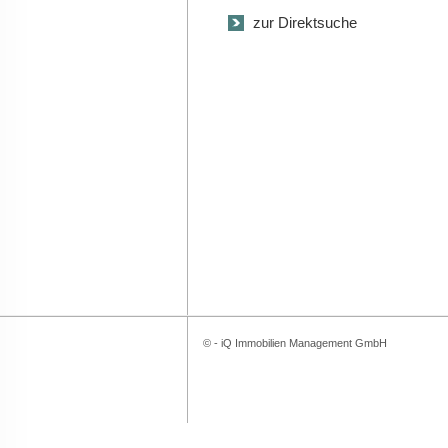
zur Direktsuche
© - iQ Immobilien Management GmbH