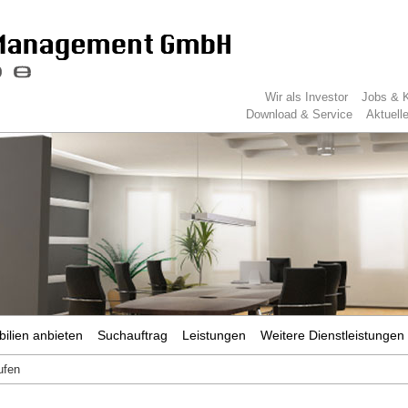
Wir als Investor
Jobs & K
Download & Service
Aktuell
ilien anbieten
Suchauftrag
Leistungen
Weitere Dienstleistungen
ufen