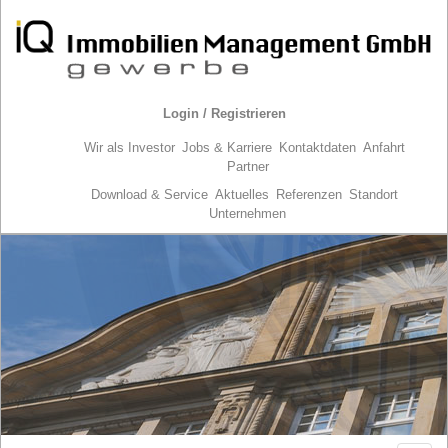
Login / Registrieren
Wir als Investor
Jobs & Karriere
Kontaktdaten
Anfahrt
Partner
Download & Service
Aktuelles
Referenzen
Standort
Unternehmen