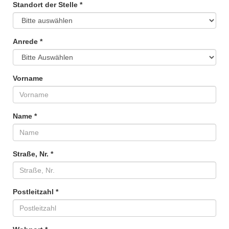
Standort der Stelle *
Anrede *
Vorname
Name *
Straße, Nr. *
Postleitzahl *