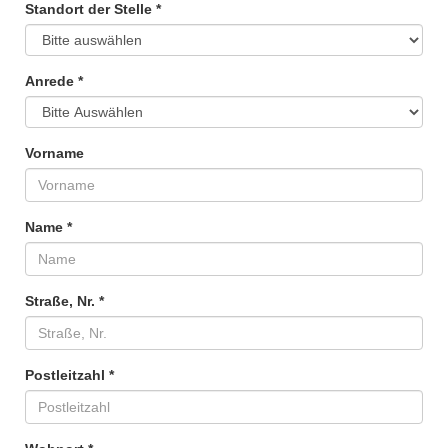
Standort der Stelle *
Anrede *
Vorname
Name *
Straße, Nr. *
Postleitzahl *